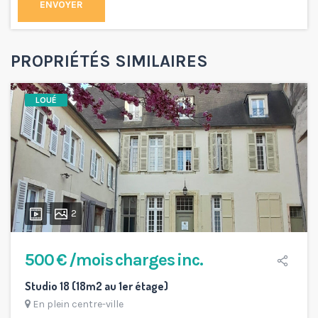
ENVOYER
PROPRIÉTÉS SIMILAIRES
LOUÉ
2
500 € /mois charges inc.
Studio 18 (18m2 au 1er étage)
En plein centre-ville