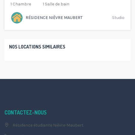
1 Chambre
1 Salle de bain
RÉSIDENCE NIÈVRE MAUBERT
Studio
NOS LOCATIONS SIMILAIRES
CONTACTEZ-NOUS
Résidence étudiante Nièvre-Maubert