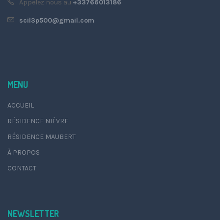
Appelez nous au
+33766013186
scil3p500@gmail.com
MENU
ACCUEIL
RÉSIDENCE NIÈVRE
RÉSIDENCE MAUBERT
À PROPOS
CONTACT
NEWSLETTER