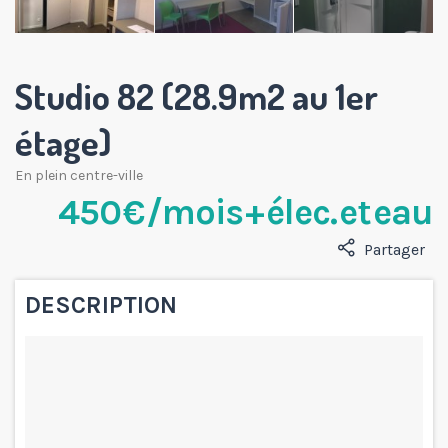
Studio 82 (28.9m2 au 1er
étage)
En plein centre-ville
450 € /mois + élec. et eau
Partager
DESCRIPTION