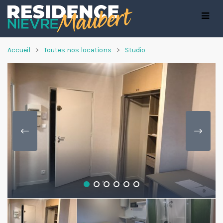
Accueil
Toutes nos locations
Studio