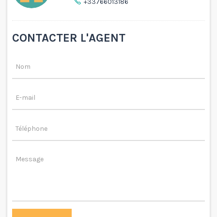
+33766013186
CONTACTER L'AGENT