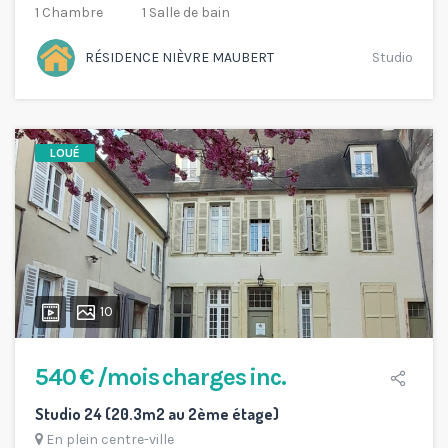
1 Chambre
1 Salle de bain
RÉSIDENCE NIÈVRE MAUBERT
Studio
LOUÉ
10
540 € /mois charges inc.
Studio 24 (20.3m2 au 2ème étage)
En plein centre-ville