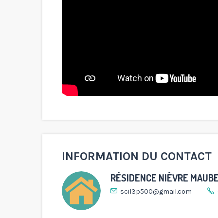
INFORMATION DU CONTACT
RÉSIDENCE NIÈVRE MAUB
scil3p500@gmail.com