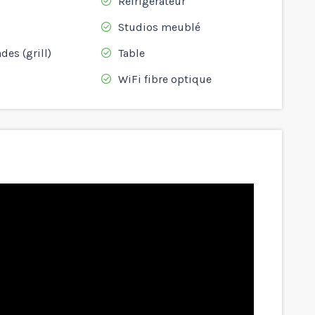
Réfrigérateur
Studios meublé
des (grill)
Table
WiFi fibre optique