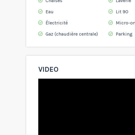
Chaises
Laverie
Eau
Lit 90
Électricité
Micro-on
Gaz (chaudière centrale)
Parking
VIDEO