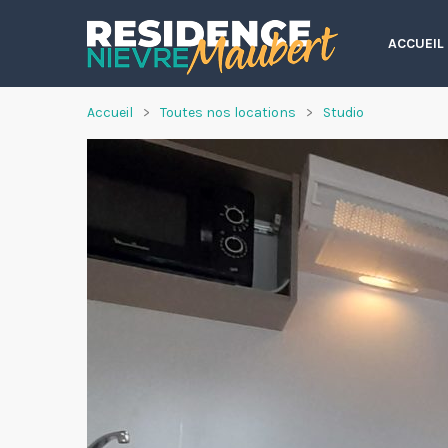
ACCUEIL
Accueil
Toutes nos locations
Studio