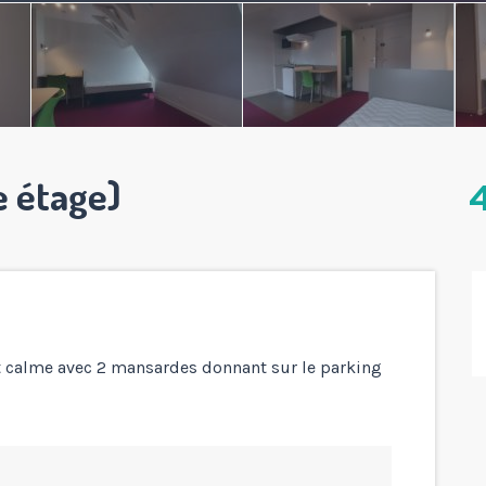
e étage)
4
 calme avec 2 mansardes donnant sur le parking