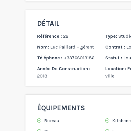
DÉTAIL
Référence :
22
Type:
Studi
Nom:
Luc Paillard – gérant
Contrat :
L
Téléphone :
+33766013186
Statut :
Lou
Année De Construction :
Location:
E
2018
ville
ÉQUIPEMENTS
Bureau
Kitchene